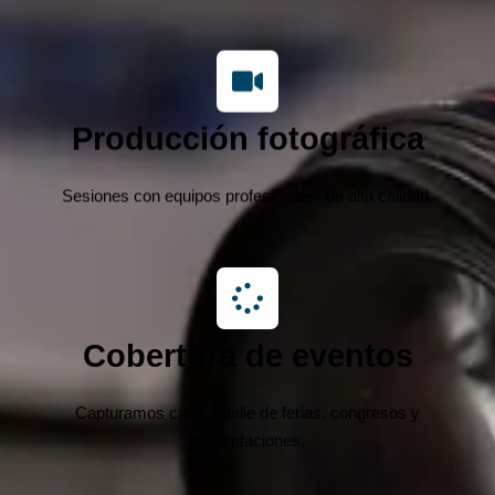
Producción fotográfica
Sesiones con equipos profesionales de alta calidad.
Cobertura de eventos
Capturamos cada detalle de ferias, congresos y
presentaciones.