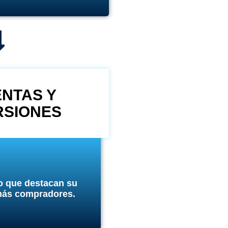
NTAS Y
SIONES
o que destacan su
 más compradores.