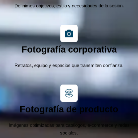
Definimos objetivos, estilo y necesidades de la sesión.
Fotografía corporativa
Retratos, equipo y espacios que transmiten confianza.
Fotografía de producto
Imágenes optimizadas para catálogos, e-commerce y redes
sociales.