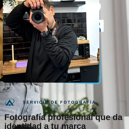
SERVICIO DE FOTOGRAFÍA
Fotografía profesional que da
identidad a tu marca