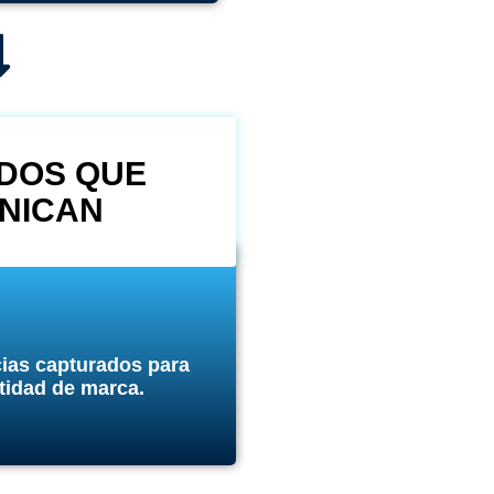
DOS QUE
NICAN
ias capturados para
ntidad de marca.