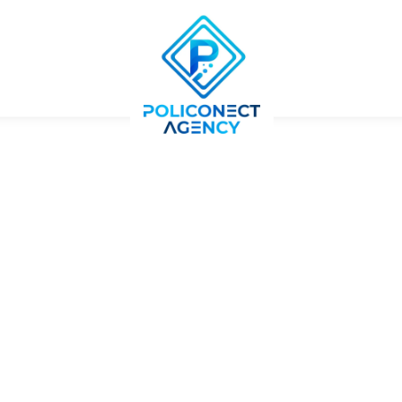
ES
PORTFOLIO
SERVICIOS
CONTACTO